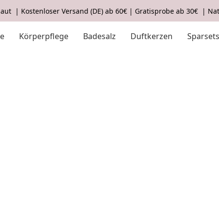
aut | Kostenloser Versand (DE) ab 60€ | Gratisprobe ab 30€ | Nat
ge
Körperpflege
Badesalz
Duftkerzen
Sparset