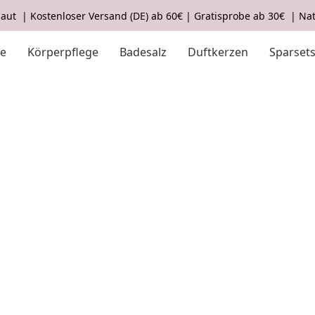
aut | Kostenloser Versand (DE) ab 60€ | Gratisprobe ab 30€ | Nat
ge
Körperpflege
Badesalz
Duftkerzen
Sparset