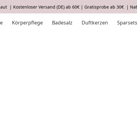
aut | Kostenloser Versand (DE) ab 60€ | Gratisprobe ab 30€ | Nat
ge
Körperpflege
Badesalz
Duftkerzen
Sparset